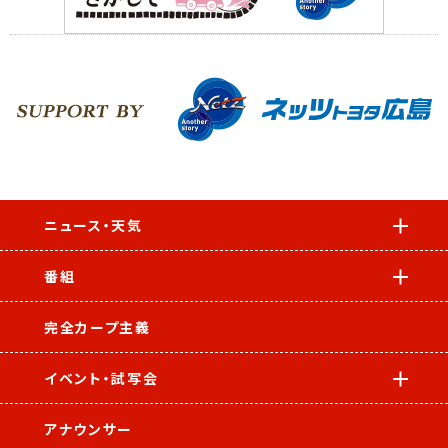
ニュース・天気
番組
完全カープ主義
イベント・試写会
アナウンサー