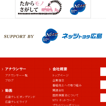
アナウンサー
会社概要
アナウンサー一覧
トップページ
ブログ
企業理念
番組向上への取り組み
動画
関連会社
国民保護法について
広島テレビオンデマンド
NTV ネットワーク
広島テレビライブ
プライバシーポリシー