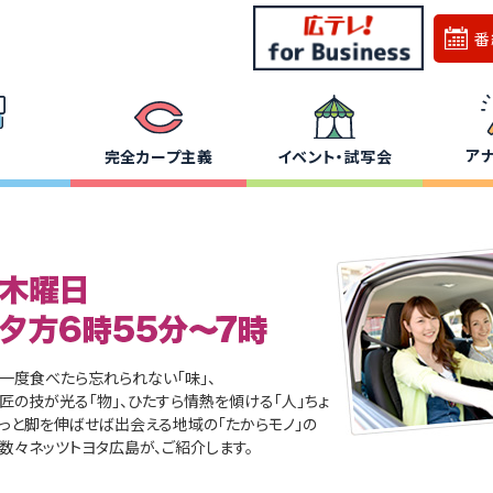
番
ア
完全カープ主義
イベント・試写会
一度食べたら忘れられない「味」、
匠の技が光る「物」、ひたすら情熱を傾ける「人」ちょ
っと脚を伸ばせば出会える地域の「たからモノ」の
数々ネッツトヨタ広島が、ご紹介します。