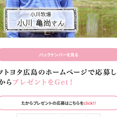
Video
バックナンバーを見る
たからプレゼントの応募はこちらを
click!!