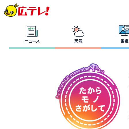
天気
番組
ニュース