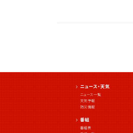
ニュース・天気
ニュース一覧
天気予報
防災情報
番組
番組表