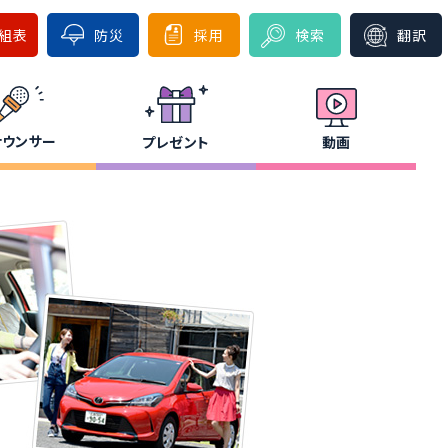
組表
防災
採用
検索
翻訳
ナウンサー
プレゼント
動画