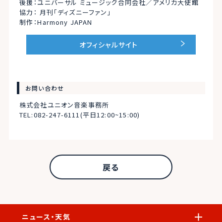
後援：ユニバーサル ミュージック合同会社
／アメリカ大使館
協力： 月刊「ディズニーファン」
制作：Harmony JAPAN
オフィシャルサイト
お問い合わせ
株式会社ユニオン音楽事務所
TEL:082-247-6111(平日12:00~15:00)
戻る
ニュース・天気