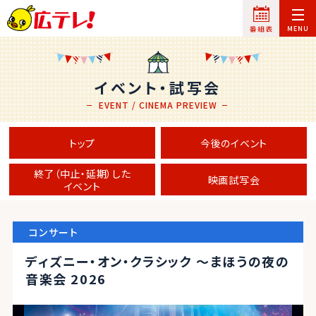
イベント・試写会
EVENT / CINEMA PREVIEW
トップ
今後のイベント
終了（中止・延期）した
映画試写会
イベント
コンサート
ディズニー・オン・クラシック ～まほうの夜の
音楽会 2026