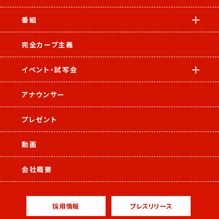
番組
完全カープ主義
イベント・試写会
アナウンサー
プレゼント
動画
会社概要
採用情報
プレスリリース