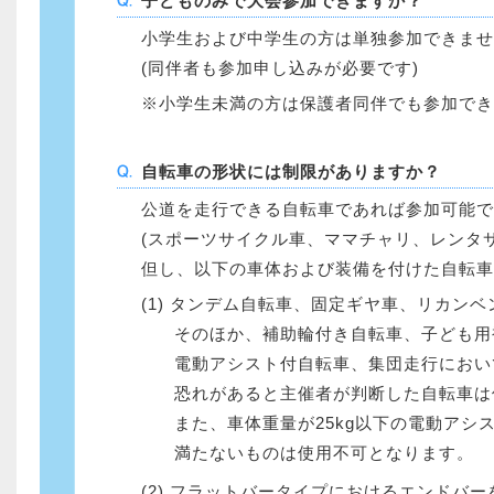
子どものみで大会参加できますか？
小学生および中学生の方は単独参加できませ
(同伴者も参加申し込みが必要です)
小学生未満の方は保護者同伴でも参加でき
自転車の形状には制限がありますか？
公道を走行できる自転車であれば参加可能で
(スポーツサイクル車、ママチャリ、レンタ
但し、以下の車体および装備を付けた自転車
タンデム自転車、固定ギヤ車、リカンベ
そのほか、補助輪付き自転車、子ども用
電動アシスト付自転車、集団走行におい
恐れがあると主催者が判断した自転車は
また、車体重量が25kg以下の電動ア
満たないものは使用不可となります。
フラットバータイプにおけるエンドバー