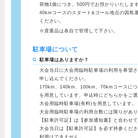
荷物1個につき、500円でお預かりいたします
40kmコースのスタート&ゴール地点の因
ください。
貴重品は各自で管理して下さい。
駐車場について
駐車場はありますか？
大会当日に大会用臨時駐車場の利用を希望さ
申し込んでください。
170km、140km、100km、70kmコ
を用意しています。申込時にどちらかをご選
大会用臨時駐車場(有料)を用意しています。
大会用臨時駐車場の利用台数には限りがあり
【駐車許可証】は【参加通知書】と合わせて
大会当日は【駐車許可証】を必ず持参くださ
利用はできません。